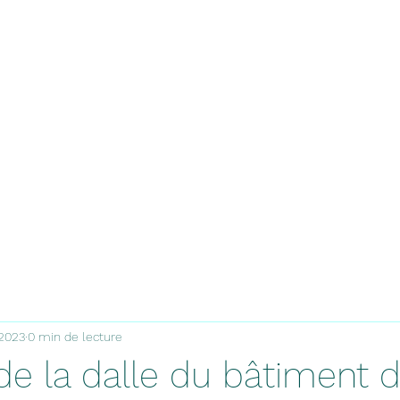
Accueil
 2023
0 min de lecture
e la dalle du bâtiment d