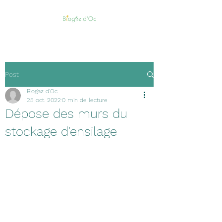
Post
Biogaz d'Oc
25 oct. 2022
0 min de lecture
Dépose des murs du
stockage d'ensilage