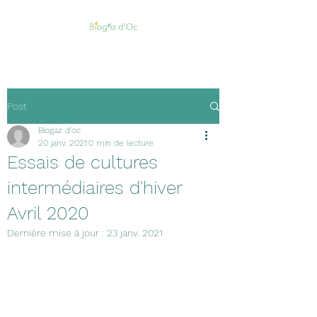
Post
Biogaz d'oc
20 janv. 2021
0 min de lecture
Essais de cultures
intermédiaires d'hiver
Avril 2020
Dernière mise à jour :
23 janv. 2021