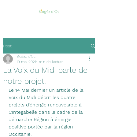
Post
Biogaz d'Oc
19 mai 2021
1 min de lecture
La Voix du Midi parle de
notre projet!
Le 14 Mai dernier un article de la 
Voix du Midi décrit les quatre 
projets d’énergie renouvelable à 
Cintegabelle dans le cadre de la 
démarche Région à énergie 
positive portée par la région 
Occitanie.