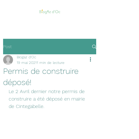
Post
Biogaz d'Oc
19 mai 2021
1 min de lecture
Permis de construire
déposé!
Le 2 Avril dernier notre permis de 
construire a été déposé en mairie 
de Cintegabelle.